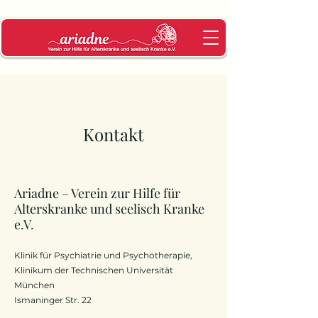
Kontakt
Ariadne – Verein zur Hilfe für
Alterskranke und seelisch Kra
nke
e.V.
Klinik für Psychiatrie und Psychotherapie,
Klinikum der Technischen Universität
München
Ismaninger Str. 22